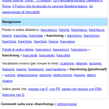
essere franche, miste... o cesarini!
,
La Francigena portava i pellegrini a
Roma
,
Il Franco che ha lanciato la canzone Bandiera bianca
,
Un
appassionato di francobolli
.
Navigazione
Parole in ordine alfabetico:
francesizzo
,
franche
,
franchezza
,
franchezze
,
franchi
,
franchigia
,
franchigie
«
franchising
»
franchismi
,
franchismo
,
franchista
,
franchiste
,
franchisti
,
francia
,
francigena
Parole di undici lettere
:
francesizzi
,
francesizzò
,
francesizzo
«
franchising
»
francobolli
,
francobollo
,
francofilia
Vocabolario inverso (per trovare le rime):
scattering
,
lettering
,
factoring
,
featuring
,
leasing
,
fundraising
,
merchandising
«
franchising (gnisihcnarf)
»
nursing
,
teleprocessing
,
pressing
,
bookcrossing
,
housing
,
dating
,
skating
Indice parole che:
iniziano con F
,
con FR
,
parole che iniziano con FRA
,
finiscono con G
Commenti sulla voce «franchising»
|
sottoscrizione