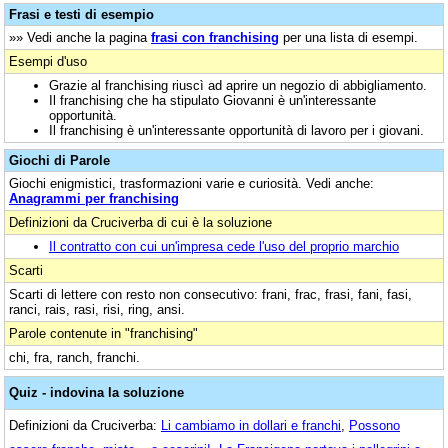
Frasi e testi di esempio
»» Vedi anche la pagina
frasi con franchising
per una lista di esempi.
Esempi d'uso
Grazie al franchising riuscì ad aprire un negozio di abbigliamento.
Il franchising che ha stipulato Giovanni è un'interessante
opportunità.
Il franchising è un'interessante opportunità di lavoro per i giovani.
Giochi di Parole
Giochi enigmistici, trasformazioni varie e curiosità. Vedi anche:
Anagrammi per franchising
Definizioni da Cruciverba di cui è la soluzione
Il contratto con cui un'impresa cede l'uso del proprio marchio
Scarti
Scarti di lettere con resto non consecutivo: frani, frac, frasi, fani, fasi,
ranci, rais, rasi, risi, ring, ansi.
Parole contenute in "franchising"
chi, fra, ranch, franchi.
Quiz - indovina la soluzione
Definizioni da Cruciverba:
Li cambiamo in dollari e franchi
,
Possono