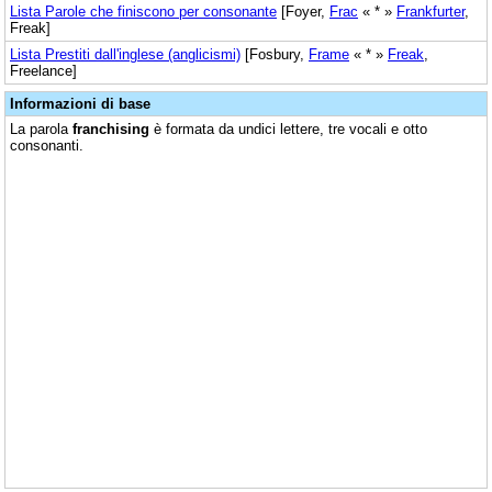
Lista Parole che finiscono per consonante
[Foyer,
Frac
« * »
Frankfurter
,
Freak]
Lista Prestiti dall'inglese (anglicismi)
[Fosbury,
Frame
« * »
Freak
,
Freelance]
Informazioni di base
La parola
franchising
è formata da undici lettere, tre vocali e otto
consonanti.