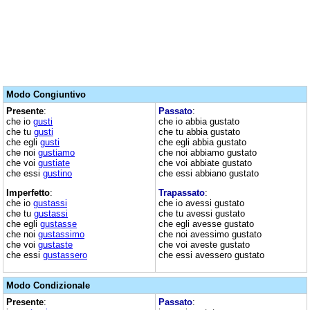
Modo Congiuntivo
Presente
:
Passato
:
che io
gusti
che io abbia gustato
che tu
gusti
che tu abbia gustato
che egli
gusti
che egli abbia gustato
che noi
gustiamo
che noi abbiamo gustato
che voi
gustiate
che voi abbiate gustato
che essi
gustino
che essi abbiano gustato
Imperfetto
:
Trapassato
:
che io
gustassi
che io avessi gustato
che tu
gustassi
che tu avessi gustato
che egli
gustasse
che egli avesse gustato
che noi
gustassimo
che noi avessimo gustato
che voi
gustaste
che voi aveste gustato
che essi
gustassero
che essi avessero gustato
Modo Condizionale
Presente
:
Passato
: