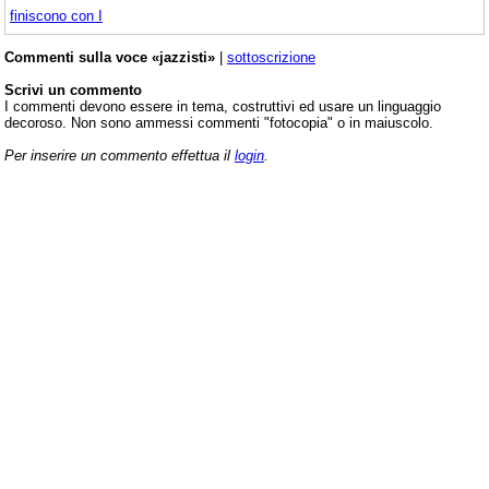
finiscono con I
Commenti sulla voce «jazzisti»
|
sottoscrizione
Scrivi un commento
I commenti devono essere in tema, costruttivi ed usare un linguaggio
decoroso. Non sono ammessi commenti "fotocopia" o in maiuscolo.
Per inserire un commento effettua il
login
.