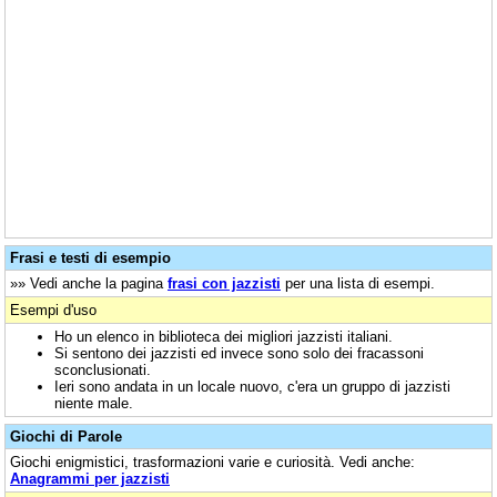
Frasi e testi di esempio
»» Vedi anche la pagina
frasi con jazzisti
per una lista di esempi.
Esempi d'uso
Ho un elenco in biblioteca dei migliori jazzisti italiani.
Si sentono dei jazzisti ed invece sono solo dei fracassoni
sconclusionati.
Ieri sono andata in un locale nuovo, c'era un gruppo di jazzisti
niente male.
Giochi di Parole
Giochi enigmistici, trasformazioni varie e curiosità. Vedi anche:
Anagrammi per jazzisti