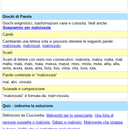
Giochi di Parole
Giochi enigmistici, trasformazioni varie e curiosità. Vedi anche:
Anagrammi per malvissuta
Cambi
Cambiando una lettera sola si possono ottenere le seguenti parole:
malvissute
,
malvissuti
,
malvissuto
.
Scarti
Scarti di lettere con resto non consecutivo: malvista, malva, malia, mali,
malta, mala, mais, maia, massa, masut, miss, mista, muta, alita, alta,
avita, avuta, aiuta, asta, lista, lisa, vista, vita, issa, iuta.
Parole contenute in "malvissuta"
mal, alvi, vissuta.
Sciarade e composizione
"malvissuta" è formata da: mal+vissuta.
Quiz - indovina la soluzione
Definizioni da Cruciverba:
Malvestiti per lo sprezzante
,
Una lista di
persone sospette o malviste
,
Odiato e malvisto
,
Malvivente che strappa