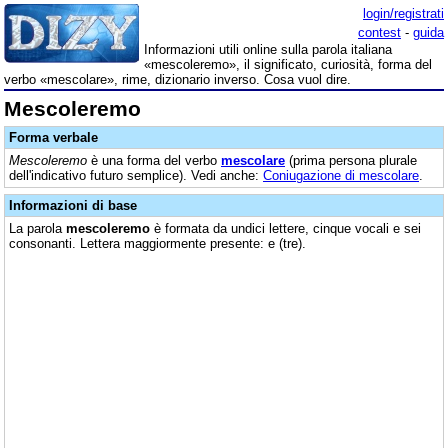
login/registrati
contest
-
guida
Informazioni utili online sulla parola italiana
«mescoleremo», il significato, curiosità, forma del
verbo «mescolare», rime, dizionario inverso. Cosa vuol dire.
Mescoleremo
Forma verbale
Mescoleremo
è una forma del verbo
mescolare
(prima persona plurale
dell'indicativo futuro semplice). Vedi anche:
Coniugazione di mescolare
.
Informazioni di base
La parola
mescoleremo
è formata da undici lettere, cinque vocali e sei
consonanti. Lettera maggiormente presente: e (tre).