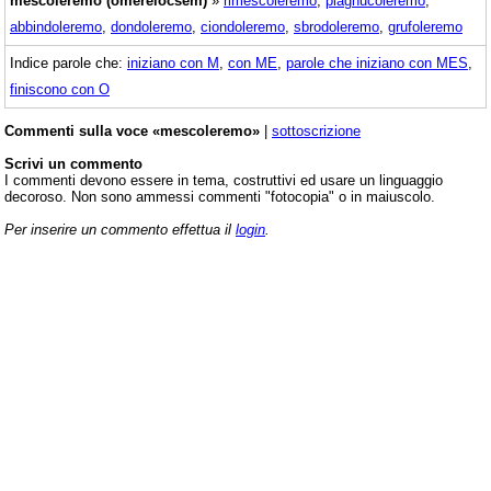
mescoleremo (omerelocsem)
»
rimescoleremo
,
piagnucoleremo
,
abbindoleremo
,
dondoleremo
,
ciondoleremo
,
sbrodoleremo
,
grufoleremo
Indice parole che:
iniziano con M
,
con ME
,
parole che iniziano con MES
,
finiscono con O
Commenti sulla voce «mescoleremo»
|
sottoscrizione
Scrivi un commento
I commenti devono essere in tema, costruttivi ed usare un linguaggio
decoroso. Non sono ammessi commenti "fotocopia" o in maiuscolo.
Per inserire un commento effettua il
login
.