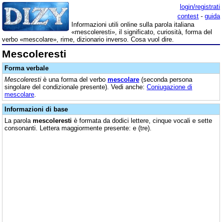
login/registrati
contest
-
guida
Informazioni utili online sulla parola italiana
«mescoleresti», il significato, curiosità, forma del
verbo «mescolare», rime, dizionario inverso. Cosa vuol dire.
Mescoleresti
Forma verbale
Mescoleresti
è una forma del verbo
mescolare
(seconda persona
singolare del condizionale presente). Vedi anche:
Coniugazione di
mescolare
.
Informazioni di base
La parola
mescoleresti
è formata da dodici lettere, cinque vocali e sette
consonanti. Lettera maggiormente presente: e (tre).