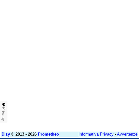
Privacy
Dizy
© 2013 - 2026
Prometheo
Informativa Privacy
-
Avvertenze