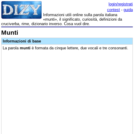
login/registrati
contest
-
guida
Informazioni utili online sulla parola italiana
«munti», il significato, curiosità, definizioni da
cruciverba, rime, dizionario inverso. Cosa vuol dire.
Munti
Informazioni di base
La parola
munti
è formata da cinque lettere, due vocali e tre consonanti.