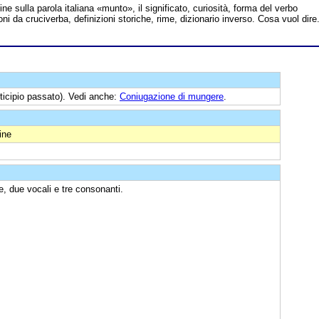
line sulla parola italiana «munto», il significato, curiosità, forma del verbo
ni da cruciverba, definizioni storiche, rime, dizionario inverso. Cosa vuol dire
ticipio passato). Vedi anche:
Coniugazione di mungere
.
ine
e, due vocali e tre consonanti.