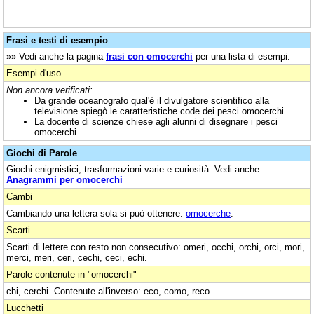
Frasi e testi di esempio
»» Vedi anche la pagina
frasi con omocerchi
per una lista di esempi.
Esempi d'uso
Non ancora verificati:
Da grande oceanografo qual'è il divulgatore scientifico alla
televisione spiegò le caratteristiche code dei pesci omocerchi.
La docente di scienze chiese agli alunni di disegnare i pesci
omocerchi.
Giochi di Parole
Giochi enigmistici, trasformazioni varie e curiosità. Vedi anche:
Anagrammi per omocerchi
Cambi
Cambiando una lettera sola si può ottenere:
omocerche
.
Scarti
Scarti di lettere con resto non consecutivo: omeri, occhi, orchi, orci, mori,
merci, meri, ceri, cechi, ceci, echi.
Parole contenute in "omocerchi"
chi, cerchi. Contenute all'inverso: eco, como, reco.
Lucchetti