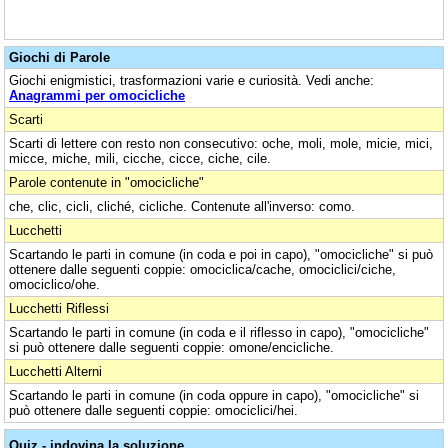
Giochi di Parole
Giochi enigmistici, trasformazioni varie e curiosità. Vedi anche:
Anagrammi per omocicliche
Scarti
Scarti di lettere con resto non consecutivo: oche, moli, mole, micie, mici,
micce, miche, mili, cicche, cicce, ciche, cile.
Parole contenute in "omocicliche"
che, clic, cicli, cliché, cicliche. Contenute all'inverso: como.
Lucchetti
Scartando le parti in comune (in coda e poi in capo), "omocicliche" si può
ottenere dalle seguenti coppie: omociclica/cache, omociclici/ciche,
omociclico/ohe.
Lucchetti Riflessi
Scartando le parti in comune (in coda e il riflesso in capo), "omocicliche"
si può ottenere dalle seguenti coppie: omone/encicliche.
Lucchetti Alterni
Scartando le parti in comune (in coda oppure in capo), "omocicliche" si
può ottenere dalle seguenti coppie: omociclici/hei.
Quiz - indovina la soluzione