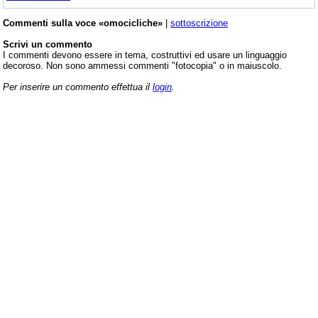
Commenti sulla voce «omocicliche»
|
sottoscrizione
Scrivi un commento
I commenti devono essere in tema, costruttivi ed usare un linguaggio
decoroso. Non sono ammessi commenti "fotocopia" o in maiuscolo.
Per inserire un commento effettua il
login
.