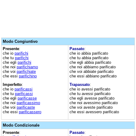
Modo Congiuntivo
Presente
:
Passato
:
che io
parifichi
che io abbia parificato
che tu
parifichi
che tu abbia parificato
che egli
parifichi
che egli abbia parificato
che noi
parifichiamo
che noi abbiamo parificato
che voi
parifichiate
che voi abbiate parificato
che essi
parifichino
che essi abbiano parificato
Imperfetto
:
Trapassato
:
che io
parificassi
che io avessi parificato
che tu
parificassi
che tu avessi parificato
che egli
parificasse
che egli avesse parificato
che noi
parificassimo
che noi avessimo parificato
che voi
parificaste
che voi aveste parificato
che essi
parificassero
che essi avessero parificato
Modo Condizionale
Presente
:
Passato
: