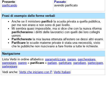
Presente
:
Passato
:
parificando
avendo parificato
Frasi di esempio delle forme verbali
Anche se il ministero
parificò
la scuola privata a quella pubblica,
per me non erano e non sono di pari livello.
Mi sembra quasi impossibile, ma si dice che con la nuova riforma
parificheranno
i diritti delle lavoratrici con quelli dei loro colleghi
uomini.
Parifichereste
la mia laurea ottenuta all'estero se dessi altri esami.
Parificare
le scuole materne private è stata una necessità, visto
che le pubbliche non riuscivano a fare fronte a tutte le richieste.
Navigazione
Lista Verbi in ordine alfabetico:
parametrizzare
,
parare
,
parcheggiare
,
pareggiare
,
parere
«
parificare
»
parlare
,
parlottare
,
parodiare
,
partecipare
,
parteggiare
Vedi anche:
Verbi che iniziano con P
,
Verbi Italiani