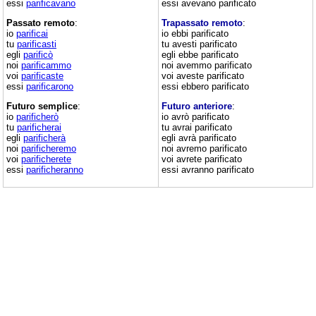
essi
parificavano
essi avevano parificato
Passato remoto
:
Trapassato remoto
:
io
parificai
io ebbi parificato
tu
parificasti
tu avesti parificato
egli
parificò
egli ebbe parificato
noi
parificammo
noi avemmo parificato
voi
parificaste
voi aveste parificato
essi
parificarono
essi ebbero parificato
Futuro semplice
:
Futuro anteriore
:
io
parificherò
io avrò parificato
tu
parificherai
tu avrai parificato
egli
parificherà
egli avrà parificato
noi
parificheremo
noi avremo parificato
voi
parificherete
voi avrete parificato
essi
parificheranno
essi avranno parificato