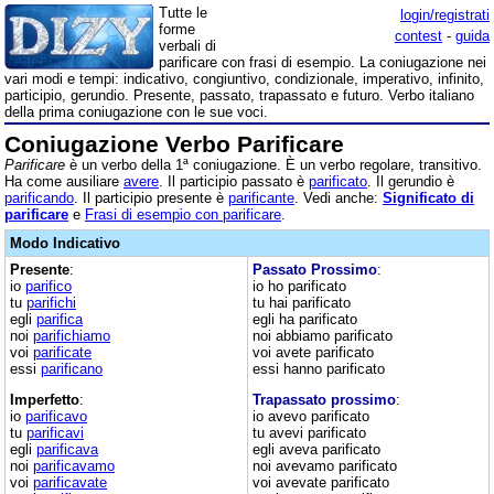
Tutte le
login/registrati
forme
contest
-
guida
verbali di
parificare con frasi di esempio. La coniugazione nei
vari modi e tempi: indicativo, congiuntivo, condizionale, imperativo, infinito,
participio, gerundio. Presente, passato, trapassato e futuro. Verbo italiano
della prima coniugazione con le sue voci.
Coniugazione Verbo Parificare
Parificare
è un verbo della 1ª coniugazione. È un verbo regolare, transitivo.
Ha come ausiliare
avere
. Il participio passato è
parificato
. Il gerundio è
parificando
. Il participio presente è
parificante
. Vedi anche:
Significato di
parificare
e
Frasi di esempio con parificare
.
Modo Indicativo
Presente
:
Passato Prossimo
:
io
parifico
io ho parificato
tu
parifichi
tu hai parificato
egli
parifica
egli ha parificato
noi
parifichiamo
noi abbiamo parificato
voi
parificate
voi avete parificato
essi
parificano
essi hanno parificato
Imperfetto
:
Trapassato prossimo
:
io
parificavo
io avevo parificato
tu
parificavi
tu avevi parificato
egli
parificava
egli aveva parificato
noi
parificavamo
noi avevamo parificato
voi
parificavate
voi avevate parificato