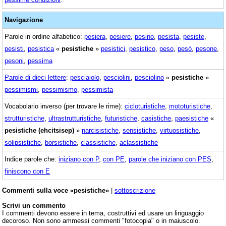
Navigazione
Parole in ordine alfabetico:
pesiera
,
pesiere
,
pesino
,
pesista
,
pesiste
,
pesisti
,
pesistica
«
pesistiche
»
pesistici
,
pesistico
,
peso
,
pesò
,
pesone
,
pesoni
,
pessima
Parole di dieci lettere
:
pesciaiolo
,
pesciolini
,
pesciolino
«
pesistiche
»
pessimismi
,
pessimismo
,
pessimista
Vocabolario inverso (per trovare le rime):
cicloturistiche
,
mototuristiche
,
strutturistiche
,
ultrastrutturistiche
,
futuristiche
,
casistiche
,
paesistiche
«
pesistiche (ehcitsisep)
»
narcisistiche
,
sensistiche
,
virtuosistiche
,
solipsistiche
,
borsistiche
,
classistiche
,
aclassistiche
Indice parole che:
iniziano con P
,
con PE
,
parole che iniziano con PES
,
finiscono con E
Commenti sulla voce «pesistiche»
|
sottoscrizione
Scrivi un commento
I commenti devono essere in tema, costruttivi ed usare un linguaggio
decoroso. Non sono ammessi commenti "fotocopia" o in maiuscolo.