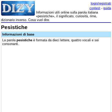
login/registrati
contest
-
guida
Informazioni utili online sulla parola italiana
«pesistiche», il significato, curiosità, rime,
dizionario inverso. Cosa vuol dire.
Pesistiche
Informazioni di base
La parola
pesistiche
è formata da dieci lettere, quattro vocali e sei
consonanti.