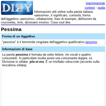
login/registrati
contest
-
guida
Informazioni utili online sulla parola italiana
«pessima», il significato, curiosità, forma
dell'aggettivo «pessimo», sillabazione, frasi di esempio, definizioni da
cruciverba, rime, dizionario inverso. Cosa vuol dire.
Pessima
Forma di un Aggettivo
"pessima" è il femminile singolare dell'aggettivo qualificativo
pessimo
.
Informazioni di base
La parola
pessima
è formata da sette lettere, tre vocali e quattro
consonanti. In particolare risulta avere una consonante doppia: ss.
Divisione in sillabe:
pès-si-ma
. È un trisillabo sdrucciolo (accento sulla
terzultima sillaba).