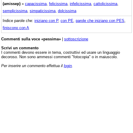
(amissep)
»
capacissima
,
felicissima
,
infelicissima
,
cattolicissima
,
semplicissima
,
simpaticissima
,
dolcissima
Indice parole che:
iniziano con P
,
con PE
,
parole che iniziano con PES
,
finiscono con A
Commenti sulla voce «pessima»
|
sottoscrizione
Scrivi un commento
I commenti devono essere in tema, costruttivi ed usare un linguaggio
decoroso. Non sono ammessi commenti "fotocopia" o in maiuscolo.
Per inserire un commento effettua il
login
.