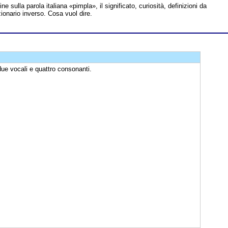
ine sulla parola italiana «pimpla», il significato, curiosità, definizioni da
zionario inverso. Cosa vuol dire.
due vocali e quattro consonanti.