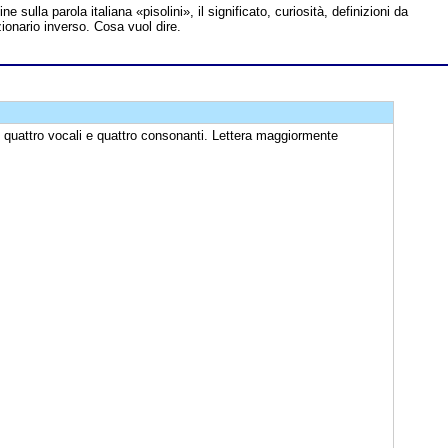
ine sulla parola italiana «pisolini», il significato, curiosità, definizioni da
zionario inverso. Cosa vuol dire.
, quattro vocali e quattro consonanti. Lettera maggiormente