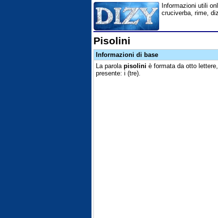
Informazioni utili onl
cruciverba, rime, di
Pisolini
Informazioni di base
La parola
pisolini
è formata da otto lettere
presente: i (tre).