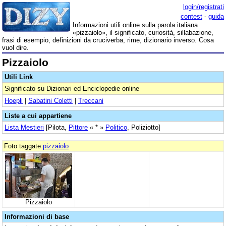
login/registrati
contest
-
guida
Informazioni utili online sulla parola italiana
«pizzaiolo», il significato, curiosità, sillabazione,
frasi di esempio, definizioni da cruciverba, rime, dizionario inverso. Cosa
vuol dire.
Pizzaiolo
Utili Link
Significato su Dizionari ed Enciclopedie online
Hoepli
|
Sabatini Coletti
|
Treccani
Liste a cui appartiene
Lista Mestieri
[Pilota,
Pittore
« * »
Politico
, Poliziotto]
Foto taggate
pizzaiolo
Pizzaiolo
Informazioni di base