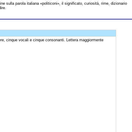
ine sulla parola italiana «politiconi», il significato, curiosità, rime, dizionario
ire.
ere, cinque vocali e cinque consonanti. Lettera maggiormente