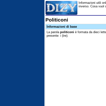
Informazioni utili onl
inverso. Cosa vuol d
Politiconi
Informazioni di base
La parola
politiconi
è formata da dieci lett
presente: i (tre).