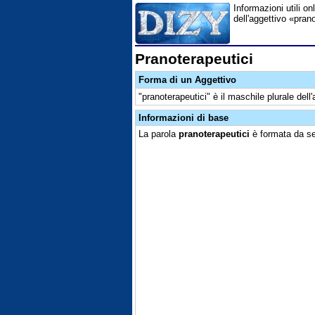
Informazioni utili on
dell'aggettivo «pran
Pranoterapeutici
Forma di un Aggettivo
"pranoterapeutici" è il maschile plurale dell
Informazioni di base
La parola
pranoterapeutici
è formata da sed