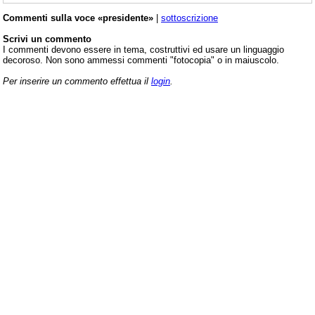
Commenti sulla voce «presidente»
|
sottoscrizione
Scrivi un commento
I commenti devono essere in tema, costruttivi ed usare un linguaggio
decoroso. Non sono ammessi commenti "fotocopia" o in maiuscolo.
Per inserire un commento effettua il
login
.