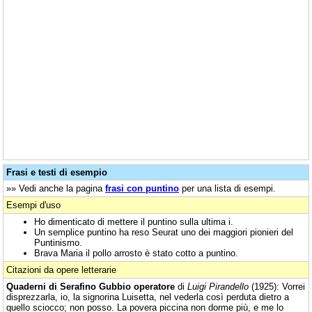
Frasi e testi di esempio
»» Vedi anche la pagina
frasi con puntino
per una lista di esempi.
Esempi d'uso
Ho dimenticato di mettere il puntino sulla ultima i.
Un semplice puntino ha reso Seurat uno dei maggiori pionieri del
Puntinismo.
Brava Maria il pollo arrosto è stato cotto a puntino.
Citazioni da opere letterarie
Quaderni di Serafino Gubbio operatore
di
Luigi Pirandello
(1925): Vorrei
disprezzarla, io, la signorina Luisetta, nel vederla così perduta dietro a
quello sciocco; non posso. La povera piccina non dorme più, e me lo