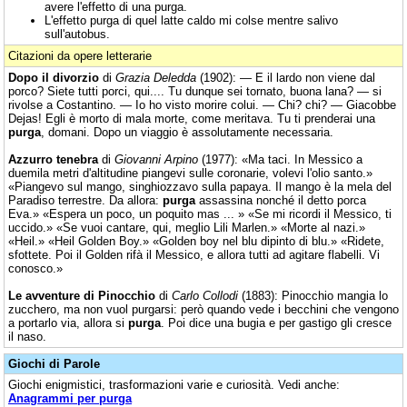
avere l'effetto di una purga.
L'effetto purga di quel latte caldo mi colse mentre salivo
sull'autobus.
Citazioni da opere letterarie
Dopo il divorzio
di
Grazia Deledda
(1902): — E il lardo non viene dal
porco? Siete tutti porci, qui.... Tu dunque sei tornato, buona lana? — si
rivolse a Costantino. — Io ho visto morire colui. — Chi? chi? — Giacobbe
Dejas! Egli è morto di mala morte, come meritava. Tu ti prenderai una
purga
, domani. Dopo un viaggio è assolutamente necessaria.
Azzurro tenebra
di
Giovanni Arpino
(1977): «Ma taci. In Messico a
duemila metri d'altitudine piangevi sulle coronarie, volevi l'olio santo.»
«Piangevo sul mango, singhiozzavo sulla papaya. Il mango è la mela del
Paradiso terrestre. Da allora:
purga
assassina nonché il detto porca
Eva.» «Espera un poco, un poquito mas ... » «Se mi ricordi il Messico, ti
uccido.» «Se vuoi cantare, qui, meglio Lili Marlen.» «Morte al nazi.»
«Heil.» «Heil Golden Boy.» «Golden boy nel blu dipinto di blu.» «Ridete,
sfottete. Poi il Golden rifà il Messico, e allora tutti ad agitare flabelli. Vi
conosco.»
Le avventure di Pinocchio
di
Carlo Collodi
(1883): Pinocchio mangia lo
zucchero, ma non vuol purgarsi: però quando vede i becchini che vengono
a portarlo via, allora si
purga
. Poi dice una bugia e per gastigo gli cresce
il naso.
Giochi di Parole
Giochi enigmistici, trasformazioni varie e curiosità. Vedi anche:
Anagrammi per purga