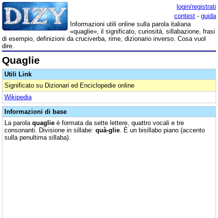
login/registrati
contest
-
guida
Informazioni utili online sulla parola italiana
«quaglie», il significato, curiosità, sillabazione, frasi
di esempio, definizioni da cruciverba, rime, dizionario inverso. Cosa vuol
dire.
Quaglie
Utili Link
Significato su Dizionari ed Enciclopedie online
Wikipedia
Informazioni di base
La parola
quaglie
è formata da sette lettere, quattro vocali e tre
consonanti. Divisione in sillabe:
quà-glie
. È un bisillabo piano (accento
sulla penultima sillaba).