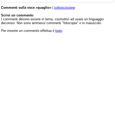
Commenti sulla voce «quaglio»
|
sottoscrizione
Scrivi un commento
I commenti devono essere in tema, costruttivi ed usare un linguaggio
decoroso. Non sono ammessi commenti "fotocopia" o in maiuscolo.
Per inserire un commento effettua il
login
.