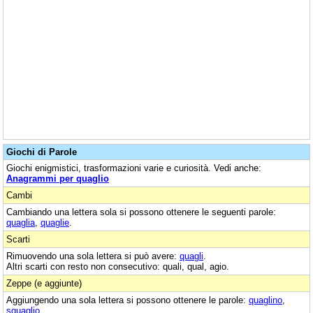
Giochi di Parole
Giochi enigmistici, trasformazioni varie e curiosità. Vedi anche:
Anagrammi per quaglio
Cambi
Cambiando una lettera sola si possono ottenere le seguenti parole:
quaglia
,
quaglie
.
Scarti
Rimuovendo una sola lettera si può avere:
quagli
.
Altri scarti con resto non consecutivo: quali, qual, agio.
Zeppe (e aggiunte)
Aggiungendo una sola lettera si possono ottenere le parole:
quaglino
,
squaglio
.