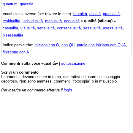
quantum
,
quassia
Vocabolario inverso (per trovare le rime):
brutalità
,
dualità
,
gradualità
,
residualità
,
individualità
,
manualità
,
annualità
«
qualità (atilauq)
»
casualità
,
visualità
,
sensualità
,
consensualità
,
sessualità
,
asessualità
,
bisessualità
Indice parole che:
iniziano con Q
,
con QU
,
parole che iniziano con QUA
,
finiscono con A
Commenti sulla voce «qualità»
|
sottoscrizione
Scrivi un commento
I commenti devono essere in tema, costruttivi ed usare un linguaggio
decoroso. Non sono ammessi commenti "fotocopia" o in maiuscolo.
Per inserire un commento effettua il
login
.