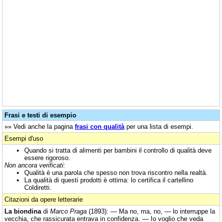
Frasi e testi di esempio
»» Vedi anche la pagina
frasi con qualità
per una lista di esempi.
Esempi d'uso
Quando si tratta di alimenti per bambini il controllo di qualità deve
essere rigoroso.
Non ancora verificati:
Qualità è una parola che spesso non trova riscontro nella realtà.
La qualità di questi prodotti è ottima: lo certifica il cartellino
Coldiretti.
Citazioni da opere letterarie
La biondina
di
Marco Praga
(1893): — Ma no, ma, no, — lo interruppe la
vecchia, che rassicurata entrava in confidenza. — Io voglio che veda