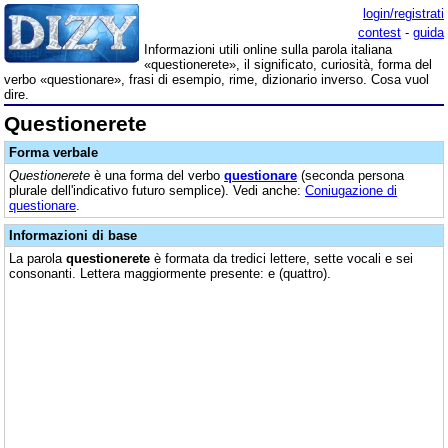
login/registrati
contest
-
guida
Informazioni utili online sulla parola italiana
«questionerete», il significato, curiosità, forma del
verbo «questionare», frasi di esempio, rime, dizionario inverso. Cosa vuol
dire.
Questionerete
Forma verbale
Questionerete
è una forma del verbo
questionare
(seconda persona
plurale dell'indicativo futuro semplice). Vedi anche:
Coniugazione di
questionare
.
Informazioni di base
La parola
questionerete
è formata da tredici lettere, sette vocali e sei
consonanti. Lettera maggiormente presente: e (quattro).