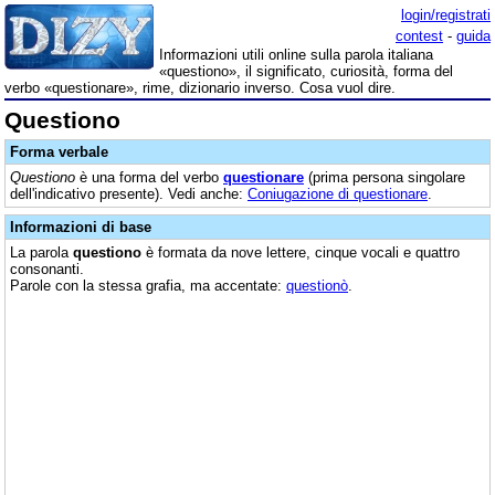
login/registrati
contest
-
guida
Informazioni utili online sulla parola italiana
«questiono», il significato, curiosità, forma del
verbo «questionare», rime, dizionario inverso. Cosa vuol dire.
Questiono
Forma verbale
Questiono
è una forma del verbo
questionare
(prima persona singolare
dell'indicativo presente). Vedi anche:
Coniugazione di questionare
.
Informazioni di base
La parola
questiono
è formata da nove lettere, cinque vocali e quattro
consonanti.
Parole con la stessa grafia, ma accentate:
questionò
.