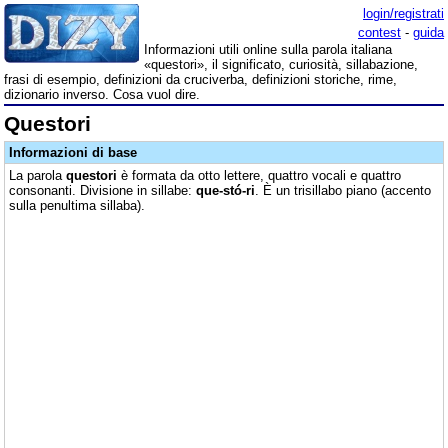
login/registrati
contest
-
guida
Informazioni utili online sulla parola italiana
«questori», il significato, curiosità, sillabazione,
frasi di esempio, definizioni da cruciverba, definizioni storiche, rime,
dizionario inverso. Cosa vuol dire.
Questori
Informazioni di base
La parola
questori
è formata da otto lettere, quattro vocali e quattro
consonanti. Divisione in sillabe:
que-stó-ri
. È un trisillabo piano (accento
sulla penultima sillaba).