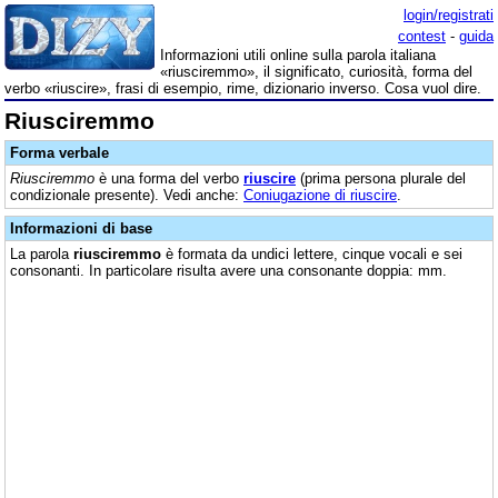
login/registrati
contest
-
guida
Informazioni utili online sulla parola italiana
«riusciremmo», il significato, curiosità, forma del
verbo «riuscire», frasi di esempio, rime, dizionario inverso. Cosa vuol dire.
Riusciremmo
Forma verbale
Riusciremmo
è una forma del verbo
riuscire
(prima persona plurale del
condizionale presente). Vedi anche:
Coniugazione di riuscire
.
Informazioni di base
La parola
riusciremmo
è formata da undici lettere, cinque vocali e sei
consonanti. In particolare risulta avere una consonante doppia: mm.