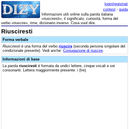
login/registrati
contest
-
guida
Informazioni utili online sulla parola italiana
«riusciresti», il significato, curiosità, forma del
verbo «riuscire», rime, dizionario inverso. Cosa vuol dire.
Riusciresti
Forma verbale
Riusciresti
è una forma del verbo
riuscire
(seconda persona singolare del
condizionale presente). Vedi anche:
Coniugazione di riuscire
.
Informazioni di base
La parola
riusciresti
è formata da undici lettere, cinque vocali e sei
consonanti. Lettera maggiormente presente: i (tre).