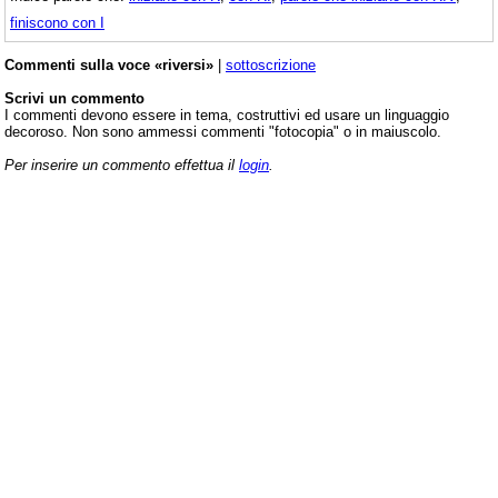
finiscono con I
Commenti sulla voce «riversi»
|
sottoscrizione
Scrivi un commento
I commenti devono essere in tema, costruttivi ed usare un linguaggio
decoroso. Non sono ammessi commenti "fotocopia" o in maiuscolo.
Per inserire un commento effettua il
login
.