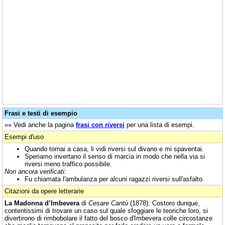
Frasi e testi di esempio
»» Vedi anche la pagina
frasi con riversi
per una lista di esempi.
Esempi d'uso
Quando tornai a casa, li vidi riversi sul divano e mi spaventai.
Speriamo invertano il senso di marcia in modo che nella via si
riversi meno traffico possibile.
Non ancora verificati:
Fu chiamata l'ambulanza per alcuni ragazzi riversi sull'asfalto.
Citazioni da opere letterarie
La Madonna d’Imbevera
di
Cesare Cantù
(1878): Costoro dunque,
contentissimi di trovare un caso sul quale sfoggiare le teoriche loro, si
divertirono di rimbobolare il fatto del bosco d'Imbevera colle circostanze