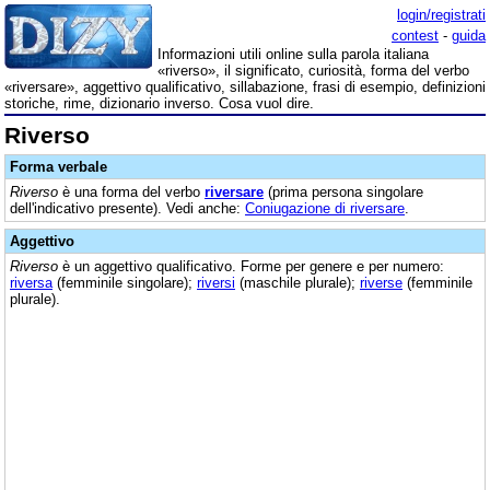
login/registrati
contest
-
guida
Informazioni utili online sulla parola italiana
«riverso», il significato, curiosità, forma del verbo
«riversare», aggettivo qualificativo, sillabazione, frasi di esempio, definizioni
storiche, rime, dizionario inverso. Cosa vuol dire.
Riverso
Forma verbale
Riverso
è una forma del verbo
riversare
(prima persona singolare
dell'indicativo presente). Vedi anche:
Coniugazione di riversare
.
Aggettivo
Riverso
è un aggettivo qualificativo. Forme per genere e per numero:
riversa
(femminile singolare);
riversi
(maschile plurale);
riverse
(femminile
plurale).