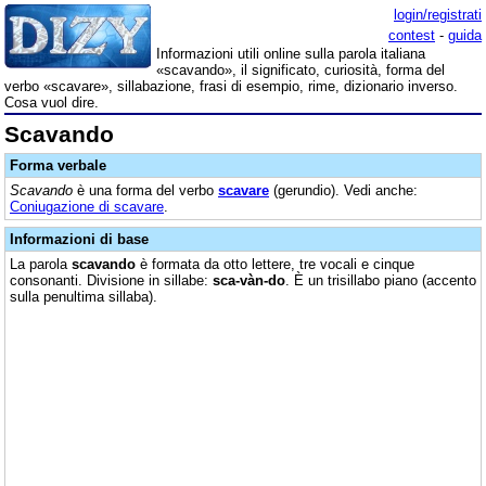
login/registrati
contest
-
guida
Informazioni utili online sulla parola italiana
«scavando», il significato, curiosità, forma del
verbo «scavare», sillabazione, frasi di esempio, rime, dizionario inverso.
Cosa vuol dire.
Scavando
Forma verbale
Scavando
è una forma del verbo
scavare
(gerundio). Vedi anche:
Coniugazione di scavare
.
Informazioni di base
La parola
scavando
è formata da otto lettere, tre vocali e cinque
consonanti. Divisione in sillabe:
sca-vàn-do
. È un trisillabo piano (accento
sulla penultima sillaba).