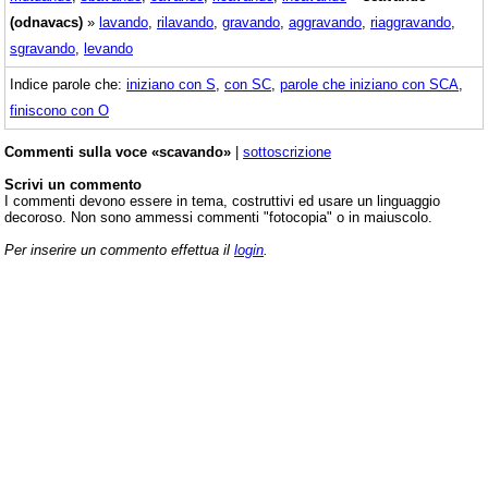
(odnavacs)
»
lavando
,
rilavando
,
gravando
,
aggravando
,
riaggravando
,
sgravando
,
levando
Indice parole che:
iniziano con S
,
con SC
,
parole che iniziano con SCA
,
finiscono con O
Commenti sulla voce «scavando»
|
sottoscrizione
Scrivi un commento
I commenti devono essere in tema, costruttivi ed usare un linguaggio
decoroso. Non sono ammessi commenti "fotocopia" o in maiuscolo.
Per inserire un commento effettua il
login
.