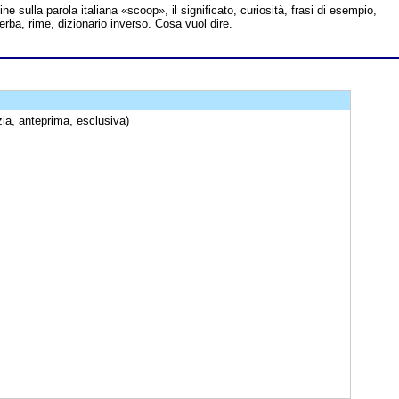
line sulla parola italiana «scoop», il significato, curiosità, frasi di esempio,
verba, rime, dizionario inverso. Cosa vuol dire.
zia, anteprima, esclusiva)