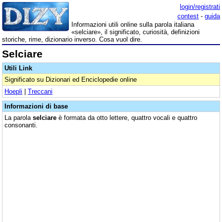
login/registrati
contest
-
guida
Informazioni utili online sulla parola italiana
«selciare», il significato, curiosità, definizioni
storiche, rime, dizionario inverso. Cosa vuol dire.
Selciare
Utili Link
Significato su Dizionari ed Enciclopedie online
Hoepli
|
Treccani
Informazioni di base
La parola
selciare
è formata da otto lettere, quattro vocali e quattro
consonanti.