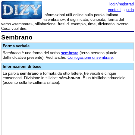
login/registrati
contest
-
guida
Informazioni utili online sulla parola italiana
«sembrano», il significato, curiosità, forma del
verbo «sembrare», sillabazione, frasi di esempio, rime, dizionario inverso.
Cosa vuol dire.
Sembrano
Forma verbale
Sembrano
è una forma del verbo
sembrare
(terza persona plurale
dell'indicativo presente). Vedi anche:
Coniugazione di sembrare
.
Informazioni di base
La parola
sembrano
è formata da otto lettere, tre vocali e cinque
consonanti. Divisione in sillabe:
sém-bra-no
. È un trisillabo sdrucciolo
(accento sulla terzultima sillaba).