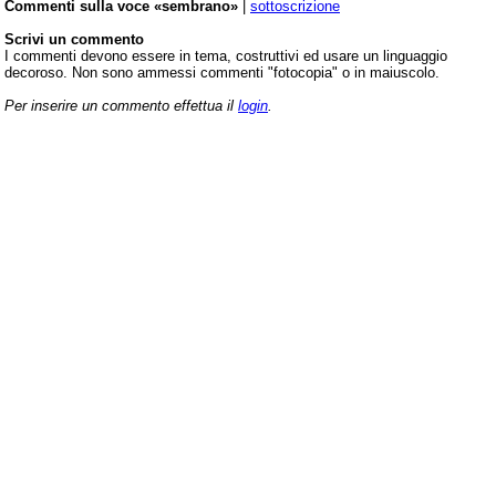
Commenti sulla voce «sembrano»
|
sottoscrizione
Scrivi un commento
I commenti devono essere in tema, costruttivi ed usare un linguaggio
decoroso. Non sono ammessi commenti "fotocopia" o in maiuscolo.
Per inserire un commento effettua il
login
.