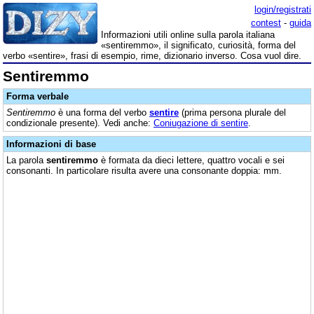
login/registrati
contest
-
guida
Informazioni utili online sulla parola italiana
«sentiremmo», il significato, curiosità, forma del
verbo «sentire», frasi di esempio, rime, dizionario inverso. Cosa vuol dire.
Sentiremmo
Forma verbale
Sentiremmo
è una forma del verbo
sentire
(prima persona plurale del
condizionale presente). Vedi anche:
Coniugazione di sentire
.
Informazioni di base
La parola
sentiremmo
è formata da dieci lettere, quattro vocali e sei
consonanti. In particolare risulta avere una consonante doppia: mm.