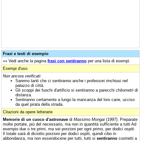
Frasi e testi di esempio
»» Vedi anche la pagina
frasi con sentiranno
per una lista di esempi.
Esempi d'uso
Non ancora verificati:
Saremo tanti che ci sentiranno anche i professori rinchiusi nel
palazzo di città.
Gli scoppi dei fuochi d'artificio si sentiranno a parecchi chilometri di
distanza.
Sentiranno certamente a lungo la mancanza del loro cane, ucciso
da quel pirata della strada.
Citazioni da opere letterarie
Memorie di un cuoco d'astronave
di
Massimo Mongai
(1997): Preparate
molte portate, più del necessario, ma non in quantità sufficiente a tutti Ad
esempio due o tre primi, ma sei porzioni per ogni primo, per dodici ospiti.
Il totale sarà di diciotto porzioni per dodici ospiti, quindi cibo in
abbondanza, ma non essendocene per tutti, tutti si
sentiranno
costretti a