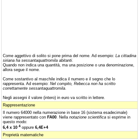
Come aggettivo di solito si pone prima del nome. Ad esempio:
La cittadina
siriana ha sessantaquattromila abitanti
.
Quando non indica una quantità, ma una posizione o una denominazione,
allora segue il nome.
Come sostantivo al maschile indica il numero e il segno che lo
rappresenta. Ad esempio:
Nel compito, Rebecca non ha scritto
correttamente sessantaquattromila
.
Negli assegni il valore (intero) in euro va scritto in lettere.
Rappresentazione
Il numero 64000 nella numerazione in base 16 (sistema esadecimale)
viene rappresentato con
FA00
. Nella
notazione scientifica
si esprime in
questo modo:
4
6,4 x 10
oppure
6,4E+4
Proprietà matematiche