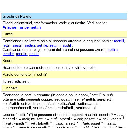
Giochi di Parole
Giochi enigmistici, trasformazioni varie e curiosità. Vedi anche:
Anagrammi per settili
Cambi
Cambiando una lettera sola si possono ottenere le seguenti parole:
mettili
,
rettili
,
sestili
,
settici
,
settile
,
settimi
,
sottili
.
Cambiando entrambi gli estremi della parola si possono avere:
mettila
,
mettile
,
mettilo
,
rettile
.
Scarti
Scarti di lettere con resto non consecutivo: stili, sili, etili.
Parole contenute in "settili"
ili, set, etti, setti.
Lucchetti
Scartando le parti in comune (in coda e poi in capo), "settili" si può
ottenere dalle seguenti coppie: seda/dattili, seme/mettili, sere/rettili,
seta/tattili, sete/etili, settica/cali, settico/coli, settima/mali,
settimana/manali, settime/meli, settimi/mili, settimo/moli.
Usando "settili" (*) si possono ottenere i seguenti risultati: cosetti * =
coli
;
mesetti * =
meli
; musetti * =
muli
; orsetti * =
orli
; pesetti * =
peli
; vasetti *
=
vali
; visetti * =
vili
; falsetti * =
falli
; farsetti * =
farli
; asset * =
astili
;
mese * =
mettili
; piccosetti * =
piccoli
; rese * =
rettili
; * lici =
settici
; * lima