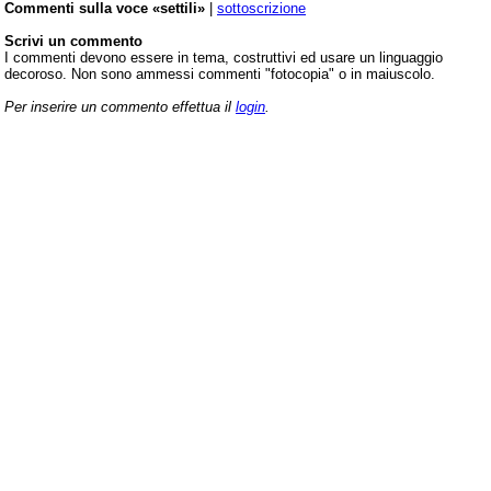
Commenti sulla voce «settili»
|
sottoscrizione
Scrivi un commento
I commenti devono essere in tema, costruttivi ed usare un linguaggio
decoroso. Non sono ammessi commenti "fotocopia" o in maiuscolo.
Per inserire un commento effettua il
login
.