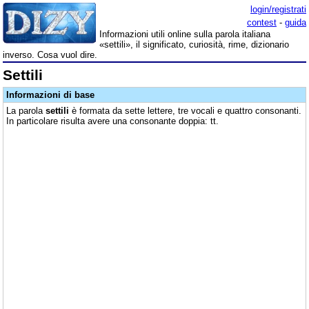
login/registrati
contest
-
guida
Informazioni utili online sulla parola italiana
«settili», il significato, curiosità, rime, dizionario
inverso. Cosa vuol dire.
Settili
Informazioni di base
La parola
settili
è formata da sette lettere, tre vocali e quattro consonanti.
In particolare risulta avere una consonante doppia: tt.