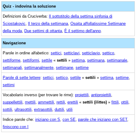
Quiz - indovina la soluzione
Definizioni da Cruciverba:
Il sottotitolo della settima sinfonia di
Sciostakovic
,
Il terzo della settimana
,
Ospita affollatissime Settimane
della moda
,
Due settimi di ottanta
,
È il settimo dell'anno
.
Navigazione
Parole in ordine alfabetico:
settici
,
setticlavi
,
setticlavio
,
settico
,
settiforme
,
settiformi
,
settile
«
settili
»
settima
,
settimana
,
settimanale
,
settimanali
,
settimanalmente
,
settimane
,
settime
Parole di sette lettere
:
settici
,
settico
,
settile
«
settili
»
settima
,
settime
,
settimi
Vocabolario inverso (per trovare le rime):
proiettili
,
antiproiettili
,
suppellettili
,
mettili
,
ammettili
,
rettili
,
erettili
«
settili (ilittes)
»
fittili
,
ottili
,
sottili
,
ultrasottili
,
extrasottili
,
duttili
,
utili
Indice parole che:
iniziano con S
,
con SE
,
parole che iniziano con SET
,
finiscono con I