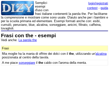
Semplici
login/registrati
esempi
contest
-
guida
d'uso con
frasi italiane contenenti la parola the. Per facilitarne
la comprensione e mostrare come sono usate. D'aiuto anche per i bambini e
per la scuola primaria ed elementare. Esempi formati anche con: esibì,
cumulò, peruviano, blue, alzatina, sorseggiare, anicini, filtrato, caffeina,
tovaglioli.
Frasi con the - esempi
Vedi anche:
La parola the
Frasi
Mia moglie ha la mania di offrire dei dolci con il
the
, utilizzando un'
alzatina
posizionata al centro della tavola.
A me piace
sorseggiare
il
the
caldo con l'aroma della menta.