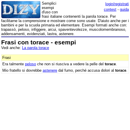
Semplici
login/registrati
esempi
contest
-
guida
d'uso con
frasi italiane contenenti la parola torace. Per
facilitarne la comprensione e mostrare come sono usate. D'aiuto anche per i
bambini e per la scuola primaria ed elementare. Esempi formati anche con:
trapassò, peloso, infiggere, arcui, spaventevolezze, muscolomembranoso,
addensamenti, evidenziati, lastra, astenere.
Frasi con torace - esempi
Vedi anche:
La parola torace
Frasi
Era talmente
peloso
che non si riusciva a vedere la pelle del
torace
.
Mio fratello si dovrebbe
astenere
dal fumo, perché accusa dolori al
torace
.