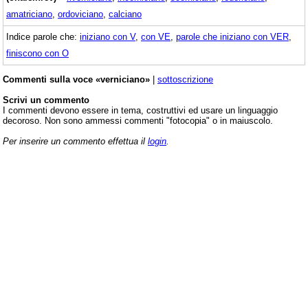
amatriciano
,
ordoviciano
,
calciano
Indice parole che:
iniziano con V
,
con VE
,
parole che iniziano con VER
,
finiscono con O
Commenti sulla voce «verniciano»
|
sottoscrizione
Scrivi un commento
I commenti devono essere in tema, costruttivi ed usare un linguaggio
decoroso. Non sono ammessi commenti "fotocopia" o in maiuscolo.
Per inserire un commento effettua il
login
.