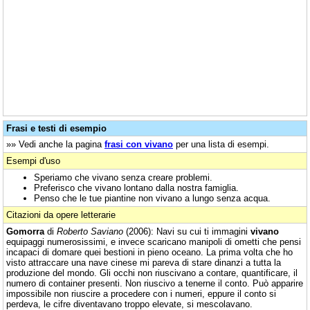
Frasi e testi di esempio
»» Vedi anche la pagina
frasi con vivano
per una lista di esempi.
Esempi d'uso
Speriamo che vivano senza creare problemi.
Preferisco che vivano lontano dalla nostra famiglia.
Penso che le tue piantine non vivano a lungo senza acqua.
Citazioni da opere letterarie
Gomorra
di
Roberto Saviano
(2006): Navi su cui ti immagini
vivano
equipaggi numerosissimi, e invece scaricano manipoli di ometti che pensi
incapaci di domare quei bestioni in pieno oceano. La prima volta che ho
visto attraccare una nave cinese mi pareva di stare dinanzi a tutta la
produzione del mondo. Gli occhi non riuscivano a contare, quantificare, il
numero di container presenti. Non riuscivo a tenerne il conto. Può apparire
impossibile non riuscire a procedere con i numeri, eppure il conto si
perdeva, le cifre diventavano troppo elevate, si mescolavano.