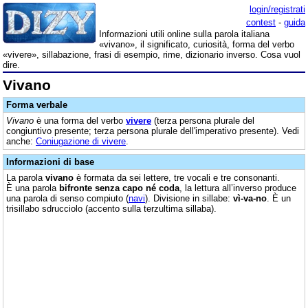
login/registrati
contest
-
guida
Informazioni utili online sulla parola italiana
«vivano», il significato, curiosità, forma del verbo
«vivere», sillabazione, frasi di esempio, rime, dizionario inverso. Cosa vuol
dire.
Vivano
Forma verbale
Vivano
è una forma del verbo
vivere
(terza persona plurale del
congiuntivo presente; terza persona plurale dell'imperativo presente). Vedi
anche:
Coniugazione di vivere
.
Informazioni di base
La parola
vivano
è formata da sei lettere, tre vocali e tre consonanti.
È una parola
bifronte senza capo né coda
, la lettura all’inverso produce
una parola di senso compiuto (
navi
). Divisione in sillabe:
vì-va-no
. È un
trisillabo sdrucciolo (accento sulla terzultima sillaba).