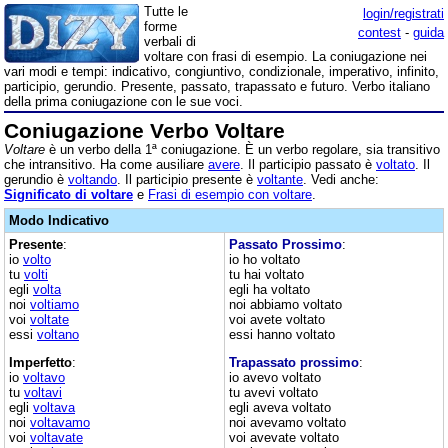
Tutte le
login/registrati
forme
contest
-
guida
verbali di
voltare con frasi di esempio. La coniugazione nei
vari modi e tempi: indicativo, congiuntivo, condizionale, imperativo, infinito,
participio, gerundio. Presente, passato, trapassato e futuro. Verbo italiano
della prima coniugazione con le sue voci.
Coniugazione Verbo Voltare
Voltare
è un verbo della 1ª coniugazione. È un verbo regolare, sia transitivo
che intransitivo. Ha come ausiliare
avere
. Il participio passato è
voltato
. Il
gerundio è
voltando
. Il participio presente è
voltante
. Vedi anche:
Significato di voltare
e
Frasi di esempio con voltare
.
Modo Indicativo
Presente
:
Passato Prossimo
:
io
volto
io ho voltato
tu
volti
tu hai voltato
egli
volta
egli ha voltato
noi
voltiamo
noi abbiamo voltato
voi
voltate
voi avete voltato
essi
voltano
essi hanno voltato
Imperfetto
:
Trapassato prossimo
:
io
voltavo
io avevo voltato
tu
voltavi
tu avevi voltato
egli
voltava
egli aveva voltato
noi
voltavamo
noi avevamo voltato
voi
voltavate
voi avevate voltato