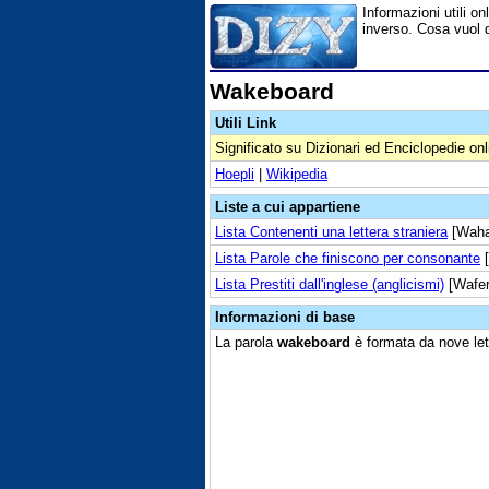
Informazioni utili on
inverso. Cosa vuol d
Wakeboard
Utili Link
Significato su Dizionari ed Enciclopedie onl
Hoepli
|
Wikipedia
Liste a cui appartiene
Lista Contenenti una lettera straniera
[Waha
Lista Parole che finiscono per consonante
[
Lista Prestiti dall'inglese (anglicismi)
[Wafe
Informazioni di base
La parola
wakeboard
è formata da nove let