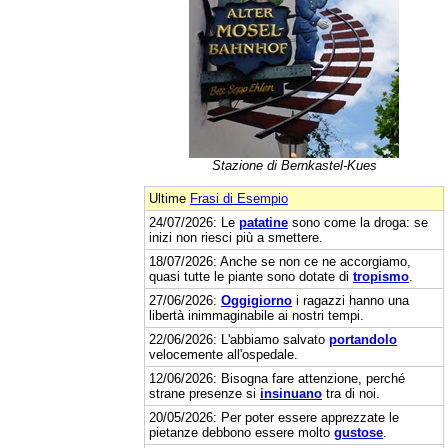
Stazione di Bernkastel-Kues
Ultime
Frasi di Esempio
24/07/2026: Le
patatine
sono come la droga: se
inizi non riesci più a smettere.
18/07/2026: Anche se non ce ne accorgiamo,
quasi tutte le piante sono dotate di
tropismo
.
27/06/2026:
Oggigiorno
i ragazzi hanno una
libertà inimmaginabile ai nostri tempi.
22/06/2026: L'abbiamo salvato
portandolo
velocemente all'ospedale.
12/06/2026: Bisogna fare attenzione, perché
strane presenze si
insinuano
tra di noi.
20/05/2026: Per poter essere apprezzate le
pietanze debbono essere molto
gustose
.