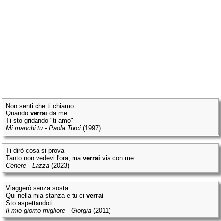
Non senti che ti chiamo
Quando
verrai
da me
Ti sto gridando "ti amo"
Mi manchi tu - Paola Turci
(1997)
Ti dirò cosa si prova
Tanto non vedevi l'ora, ma
verrai
via con me
Cenere - Lazza
(2023)
Viaggerò senza sosta
Qui nella mia stanza e tu ci
verrai
Sto aspettandoti
Il mio giorno migliore - Giorgia
(2011)