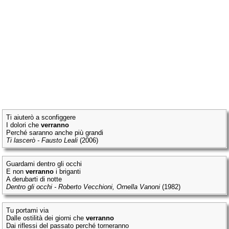
Ti aiuterò a sconfiggere
I dolori che
verranno
Perché saranno anche più grandi
Ti lascerò - Fausto Leali
(2006)
Guardami dentro gli occhi
E non
verranno
i briganti
A derubarti di notte
Dentro gli occhi - Roberto Vecchioni, Ornella Vanoni
(1982)
Tu portami via
Dalle ostilità dei giorni che
verranno
Dai riflessi del passato perché torneranno