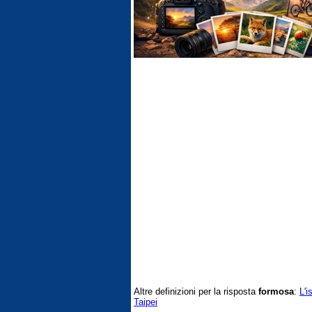
Altre definizioni per la risposta
formosa
:
L'i
Taipei