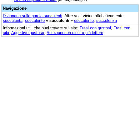
Navigazione
Dizionario sulla parola
succulenti
. Altre voci vicine alfabeticamente:
succulenta
,
succulente
«
succulenti
»
succulento
,
succulenza
Informazioni utili che puoi trovare sul sito:
Frasi con gustosi
,
Frasi con
cibi
,
Aggettivo gustoso
,
Soluzioni con dieci o più lettere